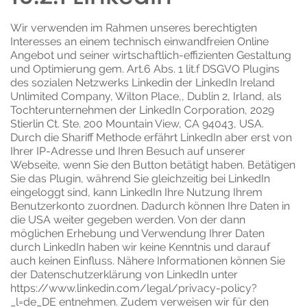
Wir verwenden im Rahmen unseres berechtigten
Interesses an einem technisch einwandfreien Online
Angebot und seiner wirtschaftlich-effizienten Gestaltung
und Optimierung gem. Art.6 Abs. 1 lit.f DSGVO Plugins
des sozialen Netzwerks Linkedin der LinkedIn Ireland
Unlimited Company, Wilton Place,, Dublin 2, Irland, als
Tochterunternehmen der LinkedIn Corporation, 2029
Stierlin Ct. Ste. 200 Mountain View, CA 94043, USA.
Durch die Shariff Methode erfährt LinkedIn aber erst von
Ihrer IP-Adresse und Ihren Besuch auf unserer
Webseite, wenn Sie den Button betätigt haben. Betätigen
Sie das Plugin, während Sie gleichzeitig bei LinkedIn
eingeloggt sind, kann LinkedIn Ihre Nutzung Ihrem
Benutzerkonto zuordnen. Dadurch können Ihre Daten in
die USA weiter gegeben werden. Von der dann
möglichen Erhebung und Verwendung Ihrer Daten
durch LinkedIn haben wir keine Kenntnis und darauf
auch keinen Einfluss. Nähere Informationen können Sie
der Datenschutzerklärung von LinkedIn unter
https://www.linkedin.com/legal/privacy-policy?
_l=de_DE
entnehmen. Zudem verweisen wir für den