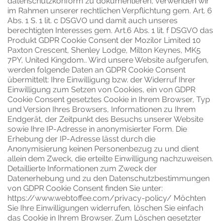
datenschutzkonform zu dokumentieren, verwenden wir
im Rahmen unserer rechtlichen Verpflichtung gem. Art. 6
Abs. 1 S. 1 lit. c DSGVO und damit auch unseres
berechtigten Interesses gem. Art.6 Abs. 1 lit. f DSGVO das
Produkt GDPR Cookie Consent der Mozilor Limited 10
Paxton Crescent, Shenley Lodge, Milton Keynes, MK5
7PY, United Kingdom.. Wird unsere Website aufgerufen,
werden folgende Daten an GDPR Cookie Consent
übermittelt: Ihre Einwilligung bzw. der Widerruf Ihrer
Einwilligung zum Setzen von Cookies, ein von GDPR
Cookie Consent gesetztes Cookie in Ihrem Browser, Typ
und Version Ihres Browsers, Informationen zu Ihrem
Endgerät, der Zeitpunkt des Besuchs unserer Website
sowie Ihre IP-Adresse in anonymisierter Form. Die
Erhebung der IP-Adresse lässt durch die
Anonymisierung keinen Personenbezug zu und dient
allein dem Zweck, die erteilte Einwilligung nachzuweisen.
Detaillierte Informationen zum Zweck der
Datenerhebung und zu den Datenschutzbestimmungen
von GDPR Cookie Consent finden Sie unter:
https://www.webtoffee.com/privacy-policy/
Möchten
Sie Ihre Einwilligungen widerrufen, löschen Sie einfach
das Cookie in Ihrem Browser. Zum Löschen gesetzter