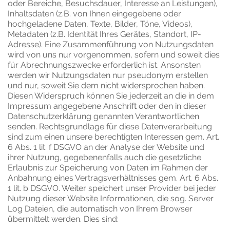
oder Bereiche, Besuchsdauer, Interesse an Leistungen),
Inhaltsdaten (z.B. von Ihnen eingegebene oder
hochgeladene Daten, Texte, Bilder, Töne, Videos),
Metadaten (z.B. Identität Ihres Gerätes, Standort, IP-
Adresse). Eine Zusammenführung von Nutzungsdaten
wird von uns nur vorgenommen, sofern und soweit dies
für Abrechnungszwecke erforderlich ist. Ansonsten
werden wir Nutzungsdaten nur pseudonym erstellen
und nur, soweit Sie dem nicht widersprochen haben.
Diesen Widerspruch können Sie jederzeit an die in dem
Impressum angegebene Anschrift oder den in dieser
Datenschutzerklärung genannten Verantwortlichen
senden. Rechtsgrundlage für diese Datenverarbeitung
sind zum einen unsere berechtigten Interessen gem. Art.
6 Abs. 1 lit. f DSGVO an der Analyse der Website und
ihrer Nutzung, gegebenenfalls auch die gesetzliche
Erlaubnis zur Speicherung von Daten im Rahmen der
Anbahnung eines Vertragsverhältnisses gem. Art. 6 Abs.
1 lit. b DSGVO. Weiter speichert unser Provider bei jeder
Nutzung dieser Website Informationen, die sog. Server
Log Dateien, die automatisch von Ihrem Browser
übermittelt werden. Dies sind: