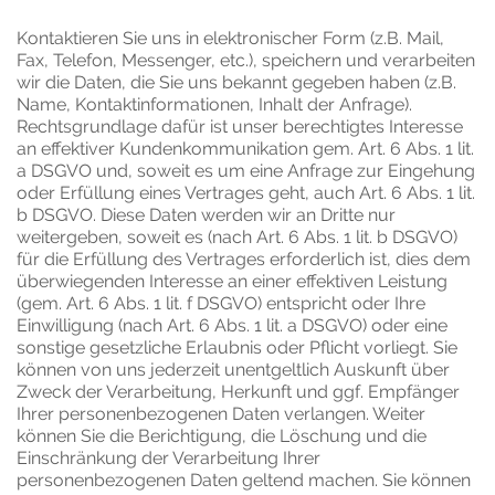
Kontaktieren Sie uns in elektronischer Form (z.B. Mail,
Fax, Telefon, Messenger, etc.), speichern und verarbeiten
wir die Daten, die Sie uns bekannt gegeben haben (z.B.
Name, Kontaktinformationen, Inhalt der Anfrage).
Rechtsgrundlage dafür ist unser berechtigtes Interesse
an effektiver Kundenkommunikation gem. Art. 6 Abs. 1 lit.
a DSGVO und, soweit es um eine Anfrage zur Eingehung
oder Erfüllung eines Vertrages geht, auch Art. 6 Abs. 1 lit.
b DSGVO. Diese Daten werden wir an Dritte nur
weitergeben, soweit es (nach Art. 6 Abs. 1 lit. b DSGVO)
für die Erfüllung des Vertrages erforderlich ist, dies dem
überwiegenden Interesse an einer effektiven Leistung
(gem. Art. 6 Abs. 1 lit. f DSGVO) entspricht oder Ihre
Einwilligung (nach Art. 6 Abs. 1 lit. a DSGVO) oder eine
sonstige gesetzliche Erlaubnis oder Pflicht vorliegt. Sie
können von uns jederzeit unentgeltlich Auskunft über
Zweck der Verarbeitung, Herkunft und ggf. Empfänger
Ihrer personenbezogenen Daten verlangen. Weiter
können Sie die Berichtigung, die Löschung und die
Einschränkung der Verarbeitung Ihrer
personenbezogenen Daten geltend machen. Sie können