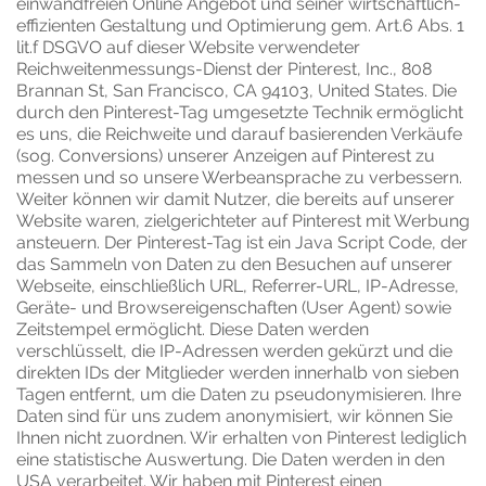
einwandfreien Online Angebot und seiner wirtschaftlich-
effizienten Gestaltung und Optimierung gem. Art.6 Abs. 1
lit.f DSGVO auf dieser Website verwendeter
Reichweitenmessungs-Dienst der Pinterest, Inc., 808
Brannan St, San Francisco, CA 94103, United States. Die
durch den Pinterest-Tag umgesetzte Technik ermöglicht
es uns, die Reichweite und darauf basierenden Verkäufe
(sog. Conversions) unserer Anzeigen auf Pinterest zu
messen und so unsere Werbeansprache zu verbessern.
Weiter können wir damit Nutzer, die bereits auf unserer
Website waren, zielgerichteter auf Pinterest mit Werbung
ansteuern. Der Pinterest-Tag ist ein Java Script Code, der
das Sammeln von Daten zu den Besuchen auf unserer
Webseite, einschließlich URL, Referrer-URL, IP-Adresse,
Geräte- und Browsereigenschaften (User Agent) sowie
Zeitstempel ermöglicht. Diese Daten werden
verschlüsselt, die IP-Adressen werden gekürzt und die
direkten IDs der Mitglieder werden innerhalb von sieben
Tagen entfernt, um die Daten zu pseudonymisieren. Ihre
Daten sind für uns zudem anonymisiert, wir können Sie
Ihnen nicht zuordnen. Wir erhalten von Pinterest lediglich
eine statistische Auswertung. Die Daten werden in den
USA verarbeitet. Wir haben mit Pinterest einen