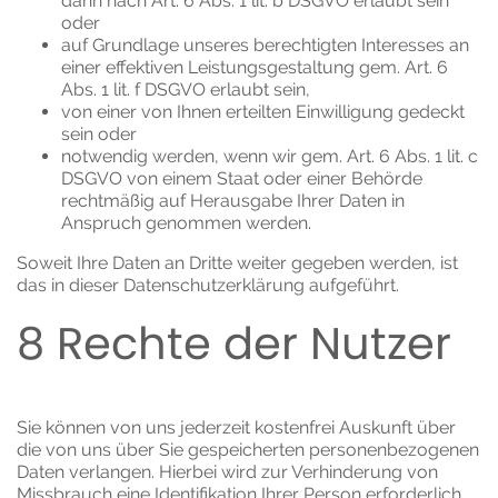
dann nach Art. 6 Abs. 1 lit. b DSGVO erlaubt sein
oder
auf Grundlage unseres berechtigten Interesses an
einer effektiven Leistungsgestaltung gem. Art. 6
Abs. 1 lit. f DSGVO erlaubt sein,
von einer von Ihnen erteilten Einwilligung gedeckt
sein oder
notwendig werden, wenn wir gem. Art. 6 Abs. 1 lit. c
DSGVO von einem Staat oder einer Behörde
rechtmäßig auf Herausgabe Ihrer Daten in
Anspruch genommen werden.
Soweit Ihre Daten an Dritte weiter gegeben werden, ist
das in dieser Datenschutzerklärung aufgeführt.
8 Rechte der Nutzer
Sie können von uns jederzeit kostenfrei Auskunft über
die von uns über Sie gespeicherten personenbezogenen
Daten verlangen. Hierbei wird zur Verhinderung von
Missbrauch eine Identifikation Ihrer Person erforderlich.