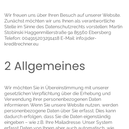
Wir freuen uns über Ihren Besuch auf unserer Website.
Zunächst möchten wir uns Ihnen als verantwortliche
Stelle im Sinne des Datenschutzrechts vorstellen: Martin
Stobinski Haggenmillerstraße 9a 85560 Ebersberg
Telefon: 004915203291418 E-Mail: info@der-
kreditrechner.eu
2 Allgemeines
Wir möchten Sie in Übereinstimmung mit unserer
gesetzlichen Verpflichtung über die Erhebung und
Verwendung ihrer personenbezogenen Daten
informieren. Wenn Sie unsere Website nutzen, werden
personenbezogene Daten über Sie erfasst. Dies kann
dadurch erfolgen, dass Sie die Daten eigenständig
eingeben – wie z.B. Ihre Mailadresse. Unser System
erfasst Daten von Ihnen aber auch automatisch, wie