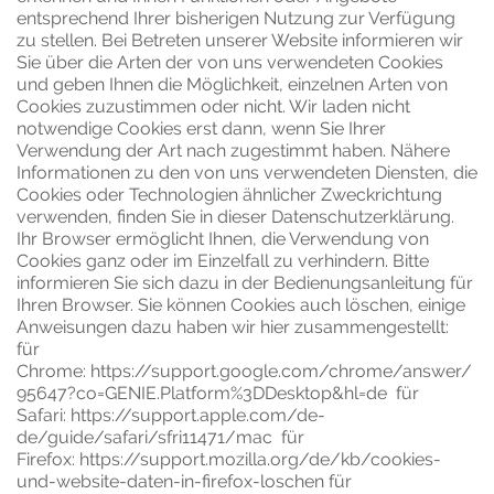
entsprechend Ihrer bisherigen Nutzung zur Verfügung
zu stellen. Bei Betreten unserer Website informieren wir
Sie über die Arten der von uns verwendeten Cookies
und geben Ihnen die Möglichkeit, einzelnen Arten von
Cookies zuzustimmen oder nicht. Wir laden nicht
notwendige Cookies erst dann, wenn Sie Ihrer
Verwendung der Art nach zugestimmt haben. Nähere
Informationen zu den von uns verwendeten Diensten, die
Cookies oder Technologien ähnlicher Zweckrichtung
verwenden, finden Sie in dieser Datenschutzerklärung.
Ihr Browser ermöglicht Ihnen, die Verwendung von
Cookies ganz oder im Einzelfall zu verhindern. Bitte
informieren Sie sich dazu in der Bedienungsanleitung für
Ihren Browser. Sie können Cookies auch löschen, einige
Anweisungen dazu haben wir hier zusammengestellt:
für
Chrome:
https://support.google.com/chrome/answer/
95647?co=GENIE.Platform%3DDesktop&hl=de
für
Safari:
https://support.apple.com/de-
de/guide/safari/sfri11471/mac
für
Firefox:
https://support.mozilla.org/de/kb/cookies-
und-website-daten-in-firefox-loschen
für