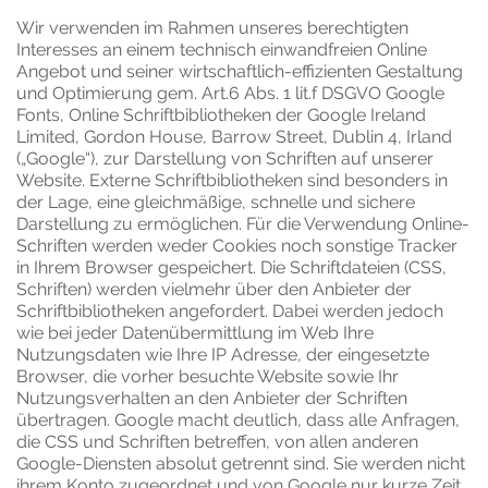
Wir verwenden im Rahmen unseres berechtigten
Interesses an einem technisch einwandfreien Online
Angebot und seiner wirtschaftlich-effizienten Gestaltung
und Optimierung gem. Art.6 Abs. 1 lit.f DSGVO Google
Fonts, Online Schriftbibliotheken der Google Ireland
Limited, Gordon House, Barrow Street, Dublin 4, Irland
(„Google“), zur Darstellung von Schriften auf unserer
Website. Externe Schriftbibliotheken sind besonders in
der Lage, eine gleichmäßige, schnelle und sichere
Darstellung zu ermöglichen. Für die Verwendung Online-
Schriften werden weder Cookies noch sonstige Tracker
in Ihrem Browser gespeichert. Die Schriftdateien (CSS,
Schriften) werden vielmehr über den Anbieter der
Schriftbibliotheken angefordert. Dabei werden jedoch
wie bei jeder Datenübermittlung im Web Ihre
Nutzungsdaten wie Ihre IP Adresse, der eingesetzte
Browser, die vorher besuchte Website sowie Ihr
Nutzungsverhalten an den Anbieter der Schriften
übertragen. Google macht deutlich, dass alle Anfragen,
die CSS und Schriften betreffen, von allen anderen
Google-Diensten absolut getrennt sind. Sie werden nicht
ihrem Konto zugeordnet und von Google nur kurze Zeit