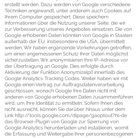
erstellt werden. Dazu werden von Google verschiedene
Techniken angewandt, unter anderem auch Cookies auf
Ihrem Computer gespeichert. Diese speichern
Informationen über die Nutzung unserer Seite, die wir
zur Verbesserung unseres Angebotes einsetzen. Die von
Google erhobenen Daten könnten von Google in Staaten
außerhalb der EU, insbesondere die USA, übermittelt
werden. Wir haben ergänzende Vorkehrungen getroffen,
um einen angemessenen Schutz ihrer Daten möglichst
sicherzustellen. Wir anonymisieren Ihre IP-Adresse vor
der Übertragung an Google. Dies erfolgte durch
Aktivierung der Funktion Anonymizelp() innerhalb des
Google Analytics Tracking Codes. Weiter haben wir mit
Google einen Vertrag zur Auftragsdatenverarbeitung
geschlossen, wonach Google Ihre Daten nicht mit
anderen von Google erhobenen Daten zusammenführen
wird, um Ihre Identität zu ermitteln. Sofern Ihnen dies
nicht ausreicht, können Sie darüber hinaus unter dem
Link
http://tools.google.com/dlpage/gaoptout?hl=de
das Browser-Plugin von Google zur Sperrung von
Google Analytics herunterladen und installieren, womit
die Erfassung und Weitergabe ihrer personenbezogenen