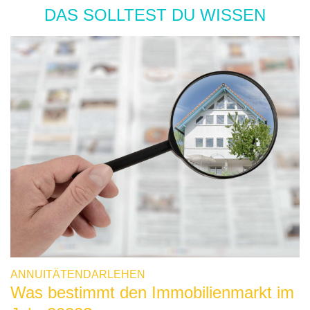
DAS SOLLTEST DU WISSEN
ANNUITÄTENDARLEHEN
Was bestimmt den Immobilienmarkt im