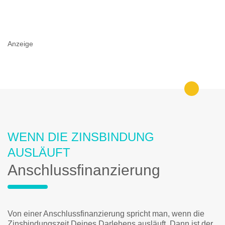
Anzeige
WENN DIE ZINSBINDUNG
AUSLÄUFT
Anschlussfinanzierung
Von einer Anschlussfinanzierung spricht man, wenn die
Zinsbindungszeit Deines Darlehens ausläuft. Dann ist der