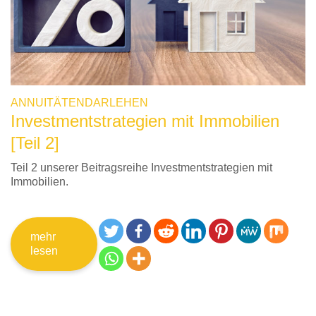
ANNUITÄTENDARLEHEN
Investmentstrategien mit Immobilien
[Teil 2]
Teil 2 unserer Beitragsreihe Investmentstrategien mit
Immobilien.
mehr
lesen