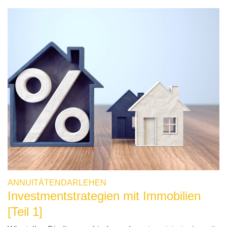
ANNUITÄTENDARLEHEN
Investmentstrategien mit Immobilien
[Teil 1]