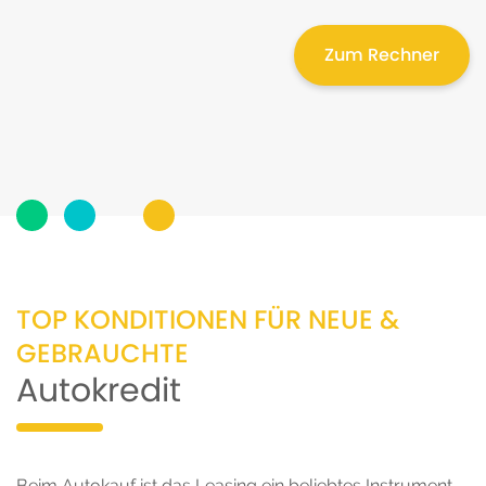
Zum Rechner
TOP KONDITIONEN FÜR NEUE &
GEBRAUCHTE
Autokredit
Beim Autokauf ist das Leasing ein beliebtes Instrument