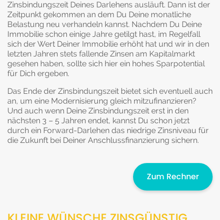
Zinsbindungszeit Deines Darlehens ausläuft. Dann ist der
Zeitpunkt gekommen an dem Du Deine monatliche
Belastung neu verhandeln kannst. Nachdem Du Deine
Immobilie schon einige Jahre getilgt hast, im Regelfall
sich der Wert Deiner Immobilie erhöht hat und wir in den
letzten Jahren stets fallende Zinsen am Kapitalmarkt
gesehen haben, sollte sich hier ein hohes Sparpotential
für Dich ergeben.
Das Ende der Zinsbindungszeit bietet sich eventuell auch
an, um eine Modernisierung gleich mitzufinanzieren?
Und auch wenn Deine Zinsbindungszeit erst in den
nächsten 3 – 5 Jahren endet, kannst Du schon jetzt
durch ein Forward-Darlehen das niedrige Zinsniveau für
die Zukunft bei Deiner Anschlussfinanzierung sichern.
Zum Rechner
KLEINE WÜNSCHE ZINSGÜNSTIG