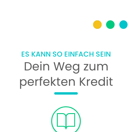
ES KANN SO EINFACH SEIN
Dein Weg zum
perfekten Kredit