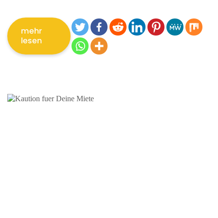
mehr
lesen