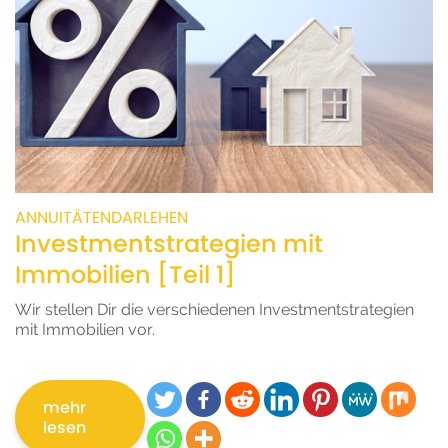
ANNUITÄTENDARLEHEN
Investmentstrategien mit
Immobilien [Teil 1]
Wir stellen Dir die verschiedenen Investmentstrategien
mit Immobilien vor.
mehr
lesen