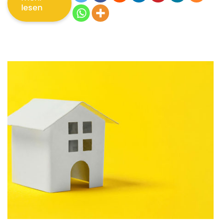
lesen